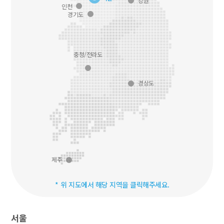
강원
인천
경기도
충청/전라도
경상도
제주
위 지도에서 해당 지역을 클릭해주세요.
서울