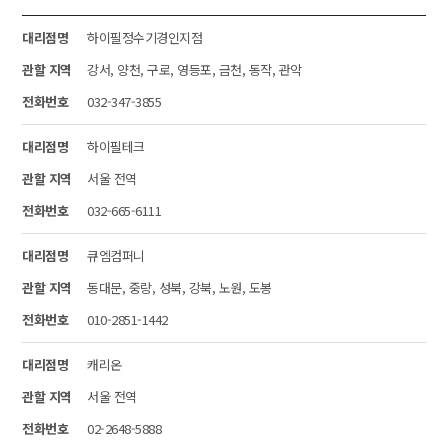
대리점명
하이필정수기경인지점
관할 지역
강서, 양천, 구로, 영등포, 금천, 동작, 관악
전화번호
032-347-3855
대리점명
하이필테크
관할 지역
서울 전역
전화번호
032-665-6111
대리점명
큐엠컴퍼니
관할 지역
동대문, 중랑, 성북, 강북, 노원, 도봉
전화번호
010-2851-1442
대리점명
캐리온
관할 지역
서울 전역
전화번호
02-2648-5888